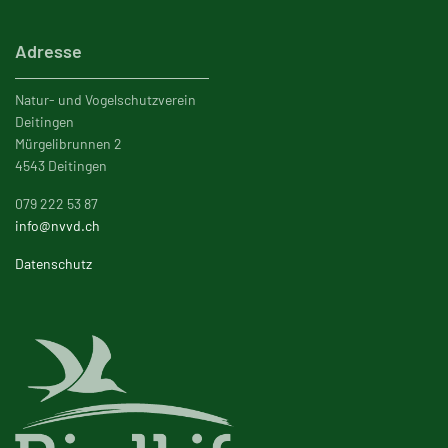
Adresse
Natur- und Vogelschutzverein
Deitingen
Mürgelibrunnen 2
4543 Deitingen
079 222 53 87
info@nvvd.ch
Datenschutz