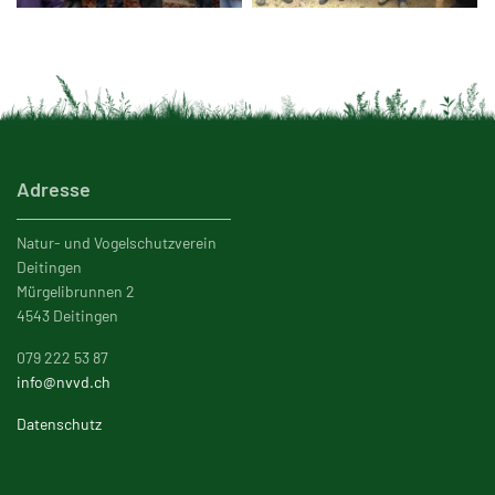
Adresse
Natur- und Vogelschutzverein
Deitingen
Mürgelibrunnen 2
4543 Deitingen
079 222 53 87
info@nvvd.ch
Datenschutz